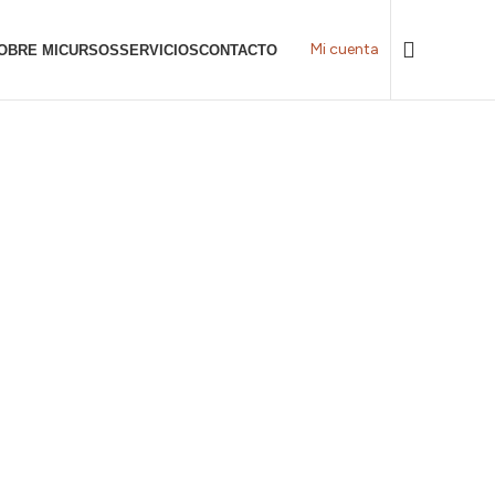
Mi cuenta
OBRE MI
CURSOS
SERVICIOS
CONTACTO