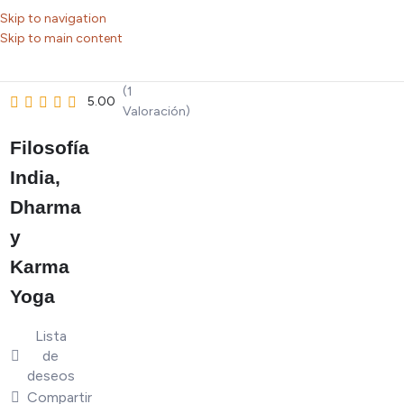
Skip to navigation
Skip to main content
(1
5.00
Valoración)
Filosofía
India,
Dharma
y
Karma
Yoga
Lista
de
deseos
Compartir