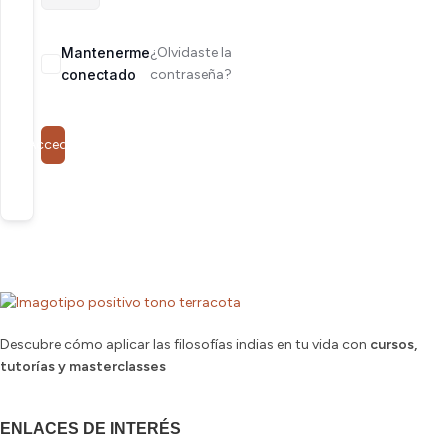
Mantenerme
¿Olvidaste la
conectado
contraseña?
Acceder
Descubre cómo aplicar las filosofías indias en tu vida con
cursos,
tutorías y masterclasses
ENLACES DE INTERÉS