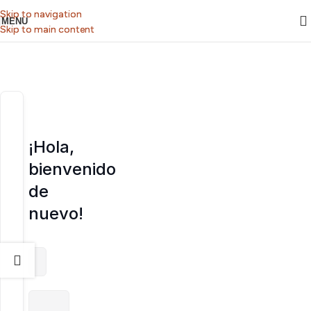
Skip to navigation
Skip to navigation
MENU
Skip to main content
Skip to main content
¡Hola,
bienvenido
de
nuevo!